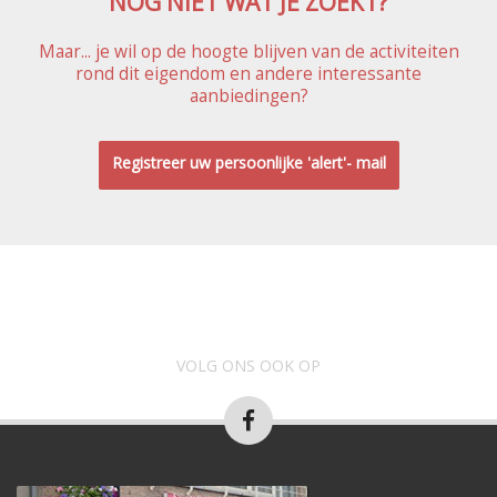
NOG NIET WAT JE ZOEKT?
Maar... je wil op de hoogte blijven van de activiteiten
rond dit eigendom en andere interessante
aanbiedingen?
Registreer uw persoonlijke 'alert'- mail
VOLG ONS OOK OP