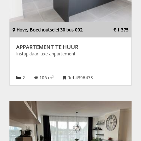
Hove, Boechoutselei 30 bus 002
€ 1 375
APPARTEMENT TE HUUR
Instapklaar luxe appartement
2
106 m²
Ref.4396473