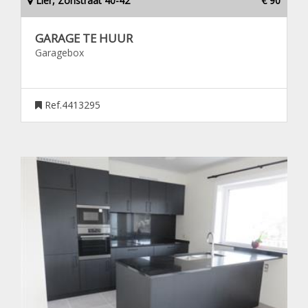
Lier, Zonstraat 40-42
€ 90
GARAGE TE HUUR
Garagebox
Ref.4413295