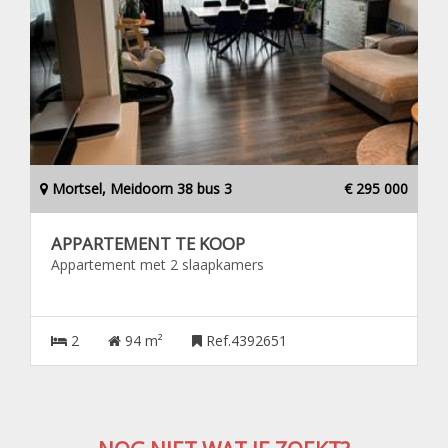
Mortsel, Meidoorn 38 bus 3
€ 295 000
APPARTEMENT TE KOOP
Appartement met 2 slaapkamers
2
94 m²
Ref.4392651