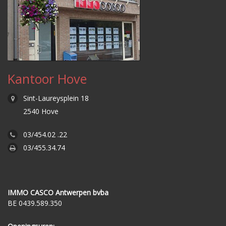
Kantoor Hove
Sint-Laureysplein 18
2540 Hove
03/454.02 .22
03/455.34.74
IMMO CASCO Antwerpen bvba
BE 0439.589.350