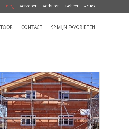
Blog
Verkopen
Verhuren
Beheer
Acties
NTOOR
CONTACT
MIJN FAVORIETEN