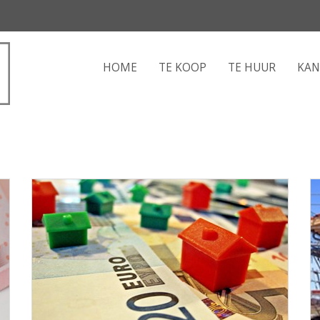
HOME
TE KOOP
TE HUUR
KA