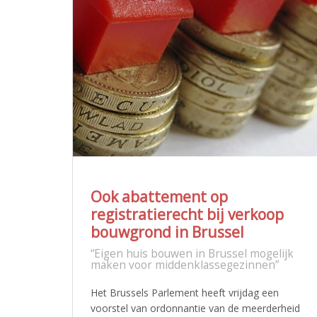
Ook abattement op
registratierecht bij verkoop
bouwgrond in Brussel
“Eigen huis bouwen in Brussel mogelijk
maken voor middenklassegezinnen”
Het Brussels Parlement heeft vrijdag een
voorstel van ordonnantie van de meerderheid