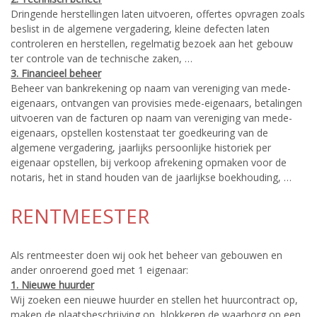
Dringende herstellingen laten uitvoeren, offertes opvragen zoals
beslist in de algemene vergadering, kleine defecten laten
controleren en herstellen, regelmatig bezoek aan het gebouw
ter controle van de technische zaken, …
3. Financieel beheer
Beheer van bankrekening op naam van vereniging van mede-
eigenaars, ontvangen van provisies mede-eigenaars, betalingen
uitvoeren van de facturen op naam van vereniging van mede-
eigenaars, opstellen kostenstaat ter goedkeuring van de
algemene vergadering, jaarlijks persoonlijke historiek per
eigenaar opstellen, bij verkoop afrekening opmaken voor de
notaris, het in stand houden van de jaarlijkse boekhouding, …
RENTMEESTER
Als rentmeester doen wij ook het beheer van gebouwen en
ander onroerend goed met 1 eigenaar:
1. Nieuwe huurder
Wij zoeken een nieuwe huurder en stellen het huurcontract op,
maken de plaatsbeschrijving op, blokkeren de waarborg op een