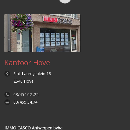
Kantoor Hove
Sint-Laureysplein 18
2540 Hove
03/454.02 .22
03/455.34.74
IMMO CASCO Antwerpen bvba