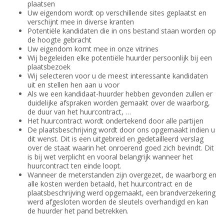
plaatsen
Uw eigendom wordt op verschillende sites geplaatst en
verschijnt mee in diverse kranten
Potentiële kandidaten die in ons bestand staan worden op
de hoogte gebracht
Uw eigendom komt mee in onze vitrines
Wij begeleiden elke potentiële huurder persoonlijk bij een
plaatsbezoek
Wij selecteren voor u de meest interessante kandidaten
uit en stellen hen aan u voor
Als we een kandidaat-huurder hebben gevonden zullen er
duidelijke afspraken worden gemaakt over de waarborg,
de duur van het huurcontract, …
Het huurcontract wordt ondertekend door alle partijen
De plaatsbeschrijving wordt door ons opgemaakt indien u
dit wenst. Dit is een uitgebreid en gedetailleerd verslag
over de staat waarin het onroerend goed zich bevindt. Dit
is bij wet verplicht en vooral belangrijk wanneer het
huurcontract ten einde loopt.
Wanneer de meterstanden zijn overgezet, de waarborg en
alle kosten werden betaald, het huurcontract en de
plaatsbeschrijving werd opgemaakt, een brandverzekering
werd afgesloten worden de sleutels overhandigd en kan
de huurder het pand betrekken.