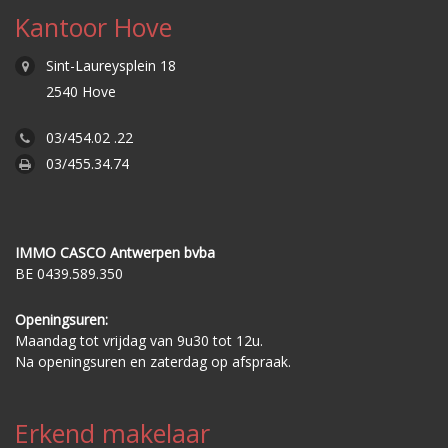
Kantoor Hove
Sint-Laureysplein 18
2540 Hove
03/454.02 .22
03/455.34.74
IMMO CASCO Antwerpen bvba
BE 0439.589.350
Openingsuren:
Maandag tot vrijdag van 9u30 tot 12u.
Na openingsuren en zaterdag op afspraak.
Erkend makelaar